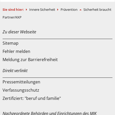
Sie sind hier:
Innere Sicherheit
Prävention
Sicherheit braucht
Partner/KKP
Zu dieser Webseite
Sitemap
Fehler melden
Meldung zur Barrierefreiheit
Direkt verlinkt
Pressemitteilungen
Verfassungsschutz
Zertifiziert: "beruf und familie"
Nachgeordnete Behörden und Einrichtungen des MIK