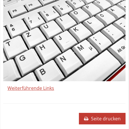
Weiterführende Links
Seite drucken