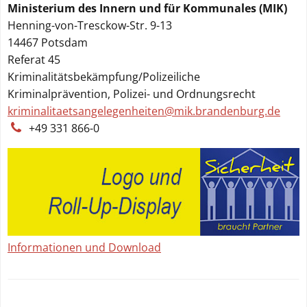
Ministerium des Innern und für Kommunales (MIK)
Henning-von-Tresckow-Str. 9-13
14467
Potsdam
Referat 45
Kriminalitätsbekämpfung/Polizeiliche
Kriminalprävention, Polizei- und Ordnungsrecht
kriminalitaetsangelegenheiten@
mik.brandenburg.de
+49 331 866-0
Informationen und Download